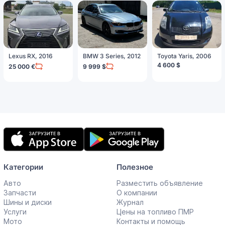
Lexus RX, 2016
BMW 3 Series, 2012
Toyota Yaris, 2006
4 600 $
25 000 €
9 999 $
Мобильное
приложение
Категории
Полезное
Авто
Разместить объявление
Запчасти
О компании
Шины и диски
Журнал
Услуги
Цены на топливо ПМР
Мото
Контакты и помощь