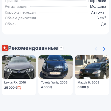
Привод
Передний
Регистрация
Молдова
Коробка передач
Автомат
Объем двигателя
18 см³
Обмен
Да
Рекомендованные
?
Lexus RX, 2016
Toyota Yaris, 2006
Mazda 6, 2009
4 600 $
6 500 $
25 000 €