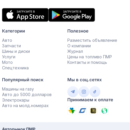
Мобильное
приложение
Категории
Полезное
Авто
Разместить объявление
Запчасти
О компании
Шины и диски
Журнал
Услуги
Цены на топливо ПМР
Мото
Контакты и помощь
Спецтехника
Популярный поиск
Мы в соц.сетях
Машины на газу
Авто до 5000 долларов
Принимаем к оплате
Электрокары
Авто на молд.номерах
Авторынок ПМР