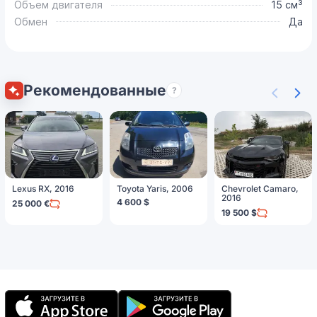
Объем двигателя
15 см³
Обмен
Да
Рекомендованные
?
Lexus RX, 2016
Toyota Yaris, 2006
Chevrolet Camaro,
2016
4 600 $
25 000 €
19 500 $
Мобильное
приложение