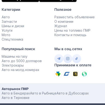
Категории
Полезное
Авто
Разместить объявление
Запчасти
О компании
Шины и диски
Журнал
Услуги
Цены на топливо ПМР
Мото
Контакты и помощь
Спецтехника
Популярный поиск
Мы в соц.сетях
Машины на газу
Авто до 5000 долларов
Принимаем к оплате
Электрокары
Авто на молд.номерах
Авторынок ПМР
Авто в Бендерах
Авто в Рыбнице
Авто в Дубоссарах
Авто в Терновке