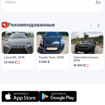
Обмен
Да
Рекомендованные
?
Lexus RX, 2016
Toyota Yaris, 2006
Chevrolet Camaro,
2016
4 600 $
25 000 €
19 500 $
Мобильное
приложение