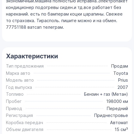
экономичный.Машина полностью исправна.Электропакет
кондиционер подогревы сиден.и тд.все работает без
нареканий. есть по бамперам коцки царапины. Свежее
то страховка. Тирасполь. пишите можно и на обмен.
77751188 ватсап телеграм.
Характеристики
Тип предложения
Продам
Марка авто
Toyota
Модель авто
Prius
Год выпуска
2007
Топливо
Бензин + газ (Метан)
Пробег
198000 км
Привод
Передний
Регистрация
Приднестровье
Коробка передач
Автомат
Объем двигателя
15 см³