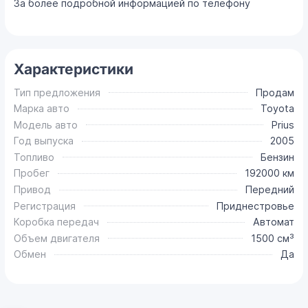
За более подробной информацией по телефону
Характеристики
Тип предложения
Продам
Марка авто
Toyota
Модель авто
Prius
Год выпуска
2005
Топливо
Бензин
Пробег
192000 км
Привод
Передний
Регистрация
Приднестровье
Коробка передач
Автомат
Объем двигателя
1500 см³
Обмен
Да