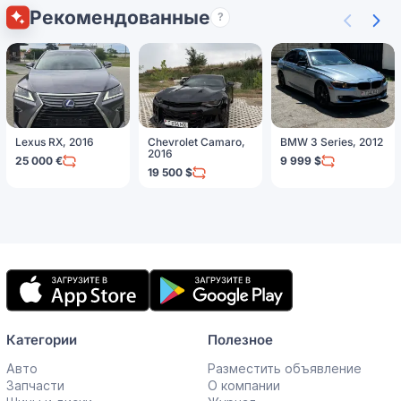
Рекомендованные
?
Lexus RX, 2016
Chevrolet Camaro,
BMW 3 Series, 2012
2016
25 000 €
9 999 $
19 500 $
Мобильное
приложение
Категории
Полезное
Авто
Разместить объявление
Запчасти
О компании