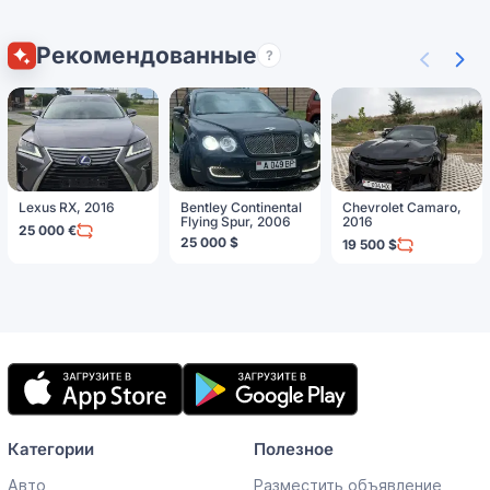
Рекомендованные
?
Lexus RX, 2016
Bentley Continental
Chevrolet Camaro,
Flying Spur, 2006
2016
25 000 €
25 000 $
19 500 $
Мобильное
приложение
Категории
Полезное
Авто
Разместить объявление