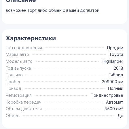
возможен торг либо обмен с вашей доплатой
Характеристики
Тип предложения
Продам
Марка авто
Toyota
Модель авто
Highlander
Год выпуска
2018
Топливо
Гибрид
Пробег
209000 км
Привод
Полный
Регистрация
Приднестровье
Коробка передач
Автомат
Объем двигателя
3500 см³
Обмен
Да