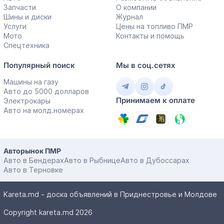
Запчасти
О компании
Шины и диски
Журнал
Услуги
Цены на топливо ПМР
Мото
Контакты и помощь
Спецтехника
Популярный поиск
Мы в соц.сетях
Машины на газу
Авто до 5000 долларов
Принимаем к оплате
Электрокары
Авто на молд.номерах
Авторынок ПМР
Авто в Бендерах
Авто в Рыбнице
Авто в Дубоссарах
Авто в Терновке
Kareta.md - доска объявлений в Приднестровье и Молдове
Copyright kareta.md 2026