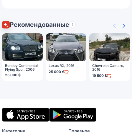
Рекомендованные
?
Bentley Continental
Lexus RX, 2016
Chevrolet Camaro,
Flying Spur, 2006
2016
25 000 €
25 000 $
19 500 $
Мобильное
приложение
Категории
Полезное