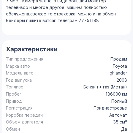
7 мест. Камера заднего вида большой монитор
телевизор и многое другое. машина полностью
обслужена.свежее то страховка. можно и на обмен
Бендеры пишите ватсап телеграм 77751188
Характеристики
Тип предложения
Продам
Марка авто
Toyota
Модель авто
Highlander
Год выпуска
2008
Топливо
Бензин + газ (Метан)
Пробег
136000 км
Привод
Полный
Регистрация
Приднестровье
Коробка передач
Автомат
Объем двигателя
35 см³
Обмен
Да