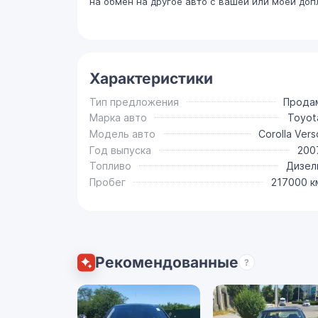
на обмен на другое авто с вашей или моей доп
Характеристики
Тип предложения
Прода
Марка авто
Toyot
Модель авто
Corolla Vers
Год выпуска
200
Топливо
Дизел
Пробег
217000 к
Рекомендованные
?