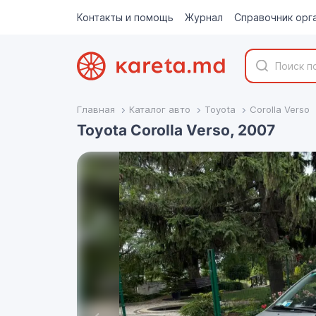
Контакты и помощь
Журнал
Справочник орг
Главная
Каталог авто
Toyota
Corolla Verso
Toyota Corolla Verso, 2007