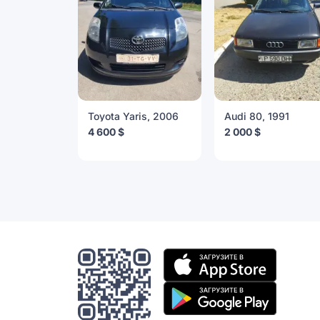
Toyota Yaris, 2006
Audi 80, 1991
4 600 $
2 000 $
Мобильное
приложение