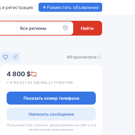
+
 и регистрация
Разместить объявление
Все регионы
Найти
69 просмотров
Добавить в избранное
4 800 $
≈ 4 163 € | ≈ 83 328 MDL | ≈ 77 852 PRB
Показать номер телефона
Написать сообщение
Пользователь получит уведомление на сайте и в
мобильном приложении