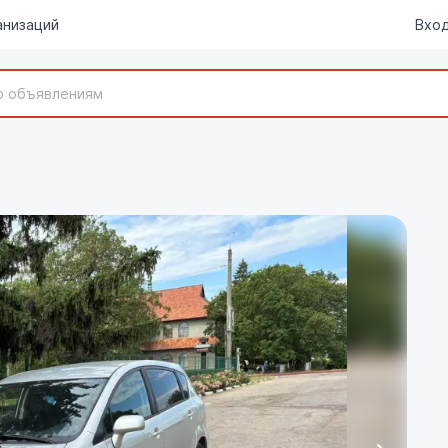
анизаций
Вход