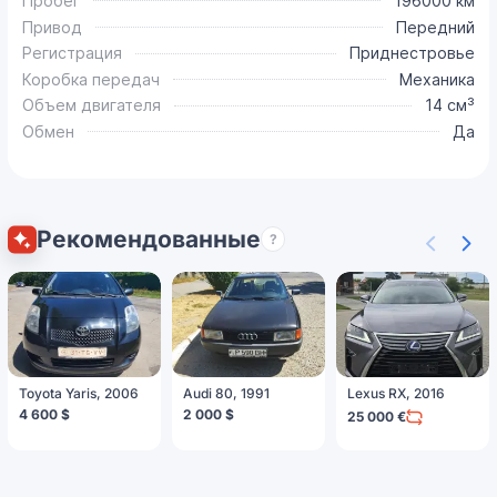
Пробег
196000 км
Привод
Передний
Регистрация
Приднестровье
Коробка передач
Механика
Объем двигателя
14 см³
Обмен
Да
Рекомендованные
?
Toyota Yaris, 2006
Audi 80, 1991
Lexus RX, 2016
4 600 $
2 000 $
25 000 €