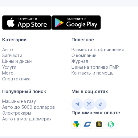
Мобильное
приложение
Категории
Полезное
Авто
Разместить объявление
Запчасти
О компании
Шины и диски
Журнал
Услуги
Цены на топливо ПМР
Мото
Контакты и помощь
Спецтехника
Популярный поиск
Мы в соц.сетях
Машины на газу
Авто до 5000 долларов
Принимаем к оплате
Электрокары
Авто на молд.номерах