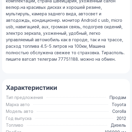
комплектации, страна Швейцария, ухоженный салон
велюр.на красивых дисках и хорошей резине,
мультируль, камера заднего вида, автосвет и
автодождь, кондиционер. монитор Android с usb, micro
usb, навигацией, aux, громкая связь, подогрев сидений,
электро зеркала, ухоженный, удобный, легко
управляемый автомобиль как в городе, так и на трассе,
расход топлива 4.5-5 литров на 100км, Машина
полностью обслужена свежее то страховка. Тирасполь.
пишите ватсап телеграм 77751188. можно на обмен.
Характеристики
Тип предложения
Продам
Марка авто
Toyota
Модель авто
Corolla
Год выпуска
2012
Топливо
Дизель