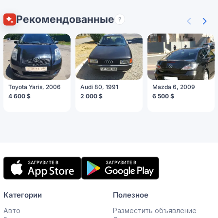
Рекомендованные
?
Toyota Yaris, 2006
Audi 80, 1991
Mazda 6, 2009
4 600 $
2 000 $
6 500 $
Мобильное
приложение
Категории
Полезное
Авто
Разместить объявление