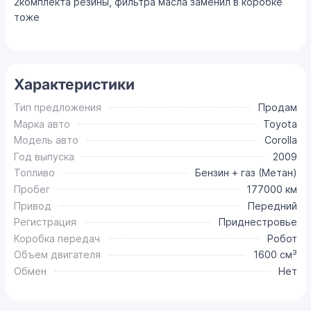
2комплекта резины, фильтра масла заменил в коробке
тоже
Характеристики
Тип предложения
Продам
Марка авто
Toyota
Модель авто
Corolla
Год выпуска
2009
Топливо
Бензин + газ (Метан)
Пробег
177000 км
Привод
Передний
Регистрация
Приднестровье
Коробка передач
Робот
Объем двигателя
1600 см³
Обмен
Нет