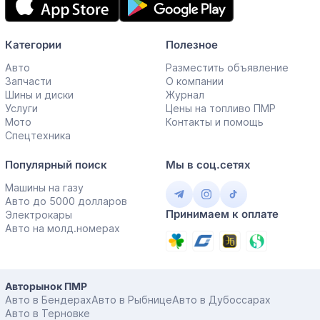
приложение
Категории
Полезное
Авто
Разместить объявление
Запчасти
О компании
Шины и диски
Журнал
Услуги
Цены на топливо ПМР
Мото
Контакты и помощь
Спецтехника
Популярный поиск
Мы в соц.сетях
Машины на газу
Авто до 5000 долларов
Принимаем к оплате
Электрокары
Авто на молд.номерах
Авторынок ПМР
Авто в Бендерах
Авто в Рыбнице
Авто в Дубоссарах
Авто в Терновке