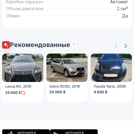
Коробка передач
Автомат
Объем двигателя
2 см³
Обмен
Да
Рекомендованные
?
Lexus RX, 2016
Volvo XC90, 2016
Toyota Yaris, 2006
20 000 $
4 600 $
25 000 €
Мобильное