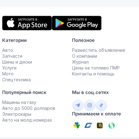
Мобильное
приложение
Категории
Полезное
Авто
Разместить объявление
Запчасти
О компании
Шины и диски
Журнал
Услуги
Цены на топливо ПМР
Мото
Контакты и помощь
Спецтехника
Популярный поиск
Мы в соц.сетях
Машины на газу
Авто до 5000 долларов
Принимаем к оплате
Электрокары
Авто на молд.номерах