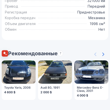
Пробег
321000 км
Привод
Передний
Регистрация
Приднестровье
Коробка передач
Механика
Объем двигателя
1998 см³
Обмен
Нет
Рекомендованные
?
Toyota Yaris, 2006
Audi 80, 1991
Mercedes-Benz E-
Class, 2001
4 600 $
2 000 $
4 000 $