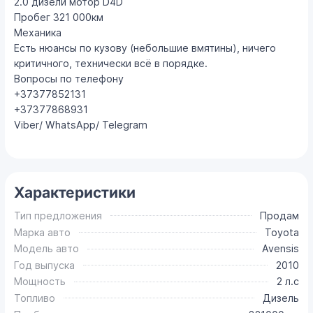
2.0 дизели мотор D4D
Пробег 321 000км
Механика
Есть нюансы по кузову (небольшие вмятины), ничего
критичного, технически всё в порядке.
Вопросы по телефону
+37377852131
+37377868931
Viber/ WhatsApp/ Telegram
Характеристики
Тип предложения
Продам
Марка авто
Toyota
Модель авто
Avensis
Год выпуска
2010
Мощность
2 л.с
Топливо
Дизель