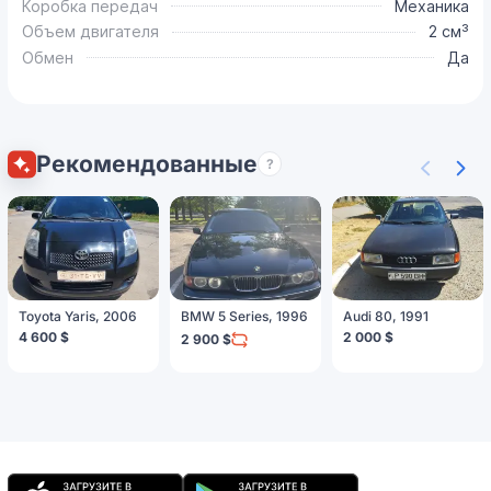
Коробка передач
Механика
Объем двигателя
2 см³
Обмен
Да
Рекомендованные
?
Toyota Yaris, 2006
BMW 5 Series, 1996
Audi 80, 1991
4 600 $
2 000 $
2 900 $
Мобильное