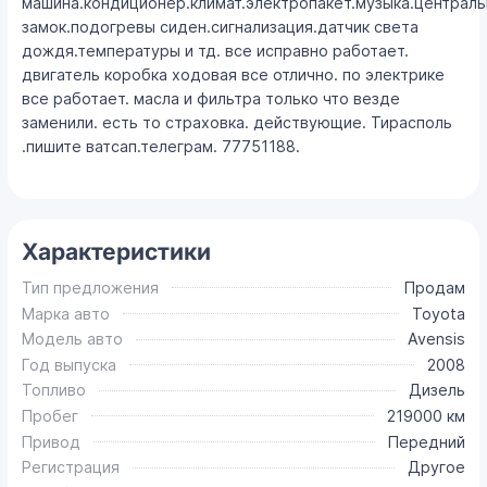
машина.кондиционер.климат.электропакет.музыка.централ
замок.подогревы сиден.сигнализация.датчик света
дождя.температуры и тд. все исправно работает.
двигатель коробка ходовая все отлично. по электрике
все работает. масла и фильтра только что везде
заменили. есть то страховка. действующие. Тирасполь
.пишите ватсап.телеграм. 77751188.
Характеристики
Тип предложения
Продам
Марка авто
Toyota
Модель авто
Avensis
Год выпуска
2008
Топливо
Дизель
Пробег
219000 км
Привод
Передний
Регистрация
Другое