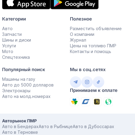
приложение
Категории
Полезное
Авто
Разместить объявление
Запчасти
О компании
Шины и диски
Журнал
Услуги
Цены на топливо ПМР
Мото
Контакты и помощь
Спецтехника
Популярный поиск
Мы в соц.сетях
Машины на газу
Авто до 5000 долларов
Принимаем к оплате
Электрокары
Авто на молд.номерах
Авторынок ПМР
Авто в Бендерах
Авто в Рыбнице
Авто в Дубоссарах
Авто в Терновке