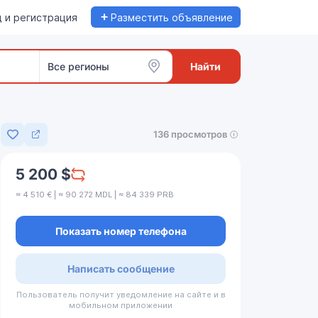
+
 и регистрация
Разместить объявление
Все регионы
Найти
136 просмотров
Добавить в избранное
5 200 $
≈ 4 510 € | ≈ 90 272 MDL | ≈ 84 339 PRB
Показать номер телефона
Написать сообщение
Пользователь получит уведомление на сайте и в
мобильном приложении