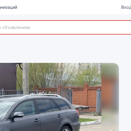
анизаций
Вход