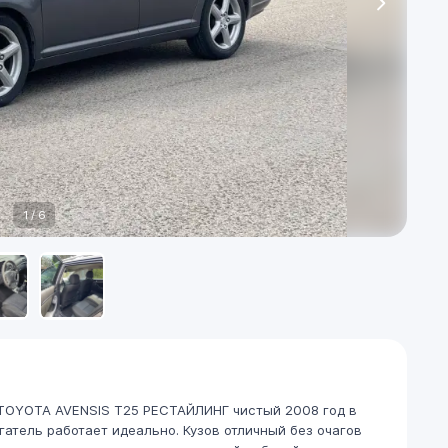
1
/
6
OYOTA AVENSIS T25 РЕСТАЙЛИНГ чистый 2008 год в
гатель работает идеально. Кузов отличный без очагов