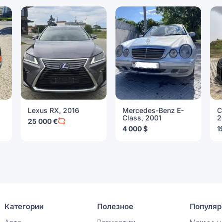
Lexus RX, 2016
Mercedes-Benz E-
C
Class, 2001
2
25 000 €
4 000 $
1
Категории
Полезное
Популяр