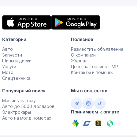
Мобильное
приложение
Категории
Полезное
Авто
Разместить объявление
Запчасти
О компании
Шины и диски
Журнал
Услуги
Цены на топливо ПМР
Мото
Контакты и помощь
Спецтехника
Популярный поиск
Мы в соц.сетях
Машины на газу
Авто до 5000 долларов
Принимаем к оплате
Электрокары
Авто на молд.номерах