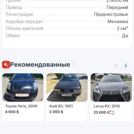
Пробег
219000 км
Привод
Передний
Регистрация
Приднестровье
Коробка передач
Механика
Объем двигателя
2 см³
Обмен
Да
Рекомендованные
?
Toyota Yaris, 2006
Audi 80, 1991
Lexus RX, 2016
4 600 $
2 000 $
25 000 €