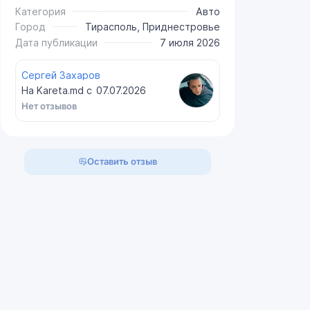
Категория
Авто
Город
Тирасполь, Приднестровье
Дата публикации
7 июля 2026
Сергей Захаров
На Kareta.md с
07.07.2026
Нет отзывов
Оставить отзыв