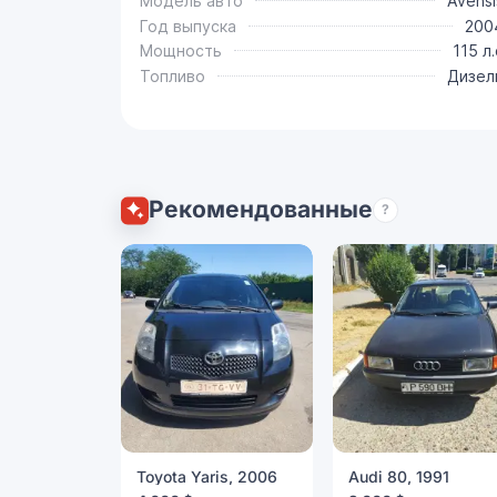
Модель авто
Avensi
Год выпуска
200
Мощность
115 л.
Топливо
Дизел
Рекомендованные
?
Toyota Yaris, 2006
Audi 80, 1991