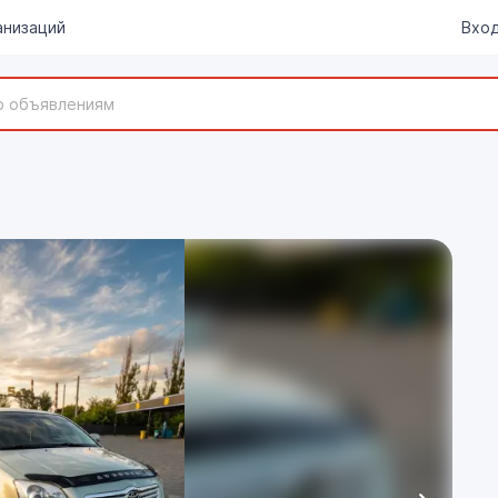
анизаций
Вход