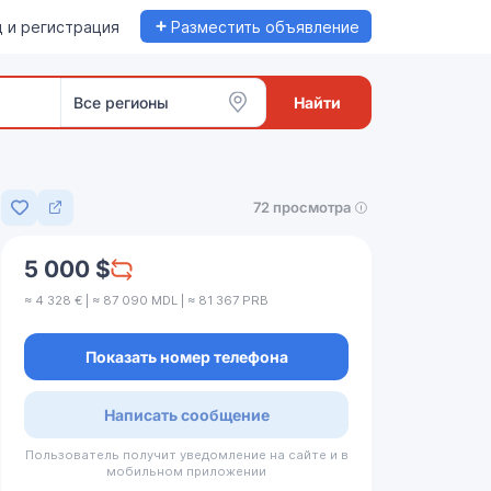
+
 и регистрация
Разместить объявление
Все регионы
Найти
72 просмотра
Добавить в избранное
5 000 $
≈ 4 328 € | ≈ 87 090 MDL | ≈ 81 367 PRB
Показать номер телефона
Написать сообщение
Пользователь получит уведомление на сайте и в
мобильном приложении