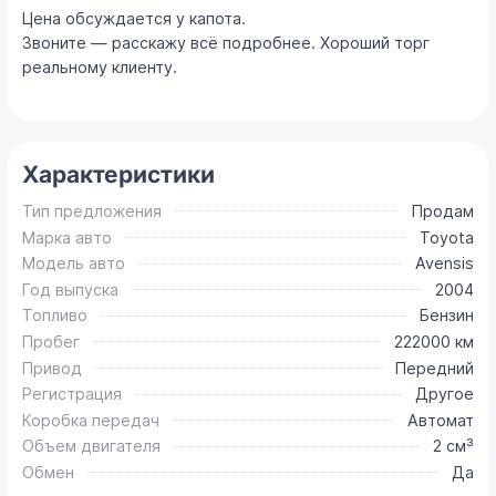
Цена обсуждается у капота.
Звоните — расскажу всё подробнее. Хороший торг
реальному клиенту.
Характеристики
Тип предложения
Продам
Марка авто
Toyota
Модель авто
Avensis
Год выпуска
2004
Топливо
Бензин
Пробег
222000 км
Привод
Передний
Регистрация
Другое
Коробка передач
Автомат
Объем двигателя
2 см³
Обмен
Да