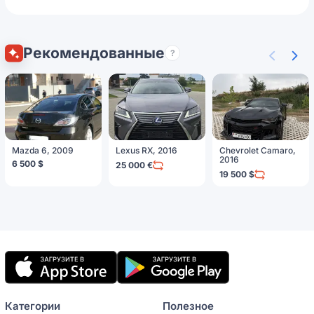
Рекомендованные
?
Mazda 6, 2009
Lexus RX, 2016
Chevrolet Camaro,
2016
6 500 $
25 000 €
19 500 $
Мобильное
приложение
Категории
Полезное