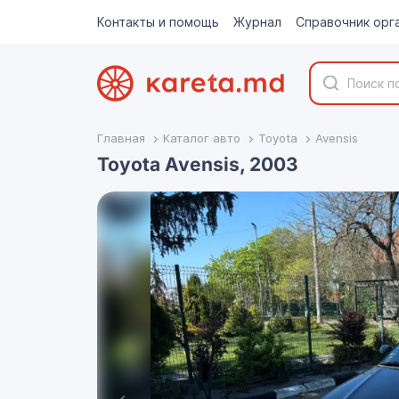
Контакты и помощь
Журнал
Справочник орг
Главная
Каталог авто
Toyota
Avensis
Toyota Avensis, 2003