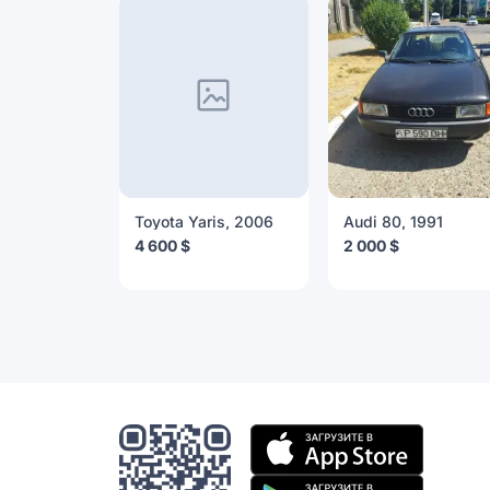
Toyota Yaris, 2006
Audi 80, 1991
4 600 $
2 000 $
Мобильное
приложение