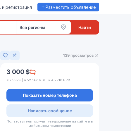
+
 и регистрация
Разместить объявление
Все регионы
Найти
139 просмотров
Добавить в избранное
3 000 $
≈ 2 597 € | ≈ 52 142 MDL | ≈ 48 716 PRB
Показать номер телефона
Написать сообщение
Пользователь получит уведомление на сайте и в
мобильном приложении