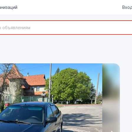
анизаций
Вход