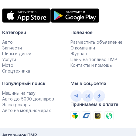
Мобильное
приложение
Категории
Полезное
Авто
Разместить объявление
Запчасти
О компании
Шины и диски
Журнал
Услуги
Цены на топливо ПМР
Мото
Контакты и помощь
Спецтехника
Популярный поиск
Мы в соц.сетях
Машины на газу
Авто до 5000 долларов
Принимаем к оплате
Электрокары
Авто на молд.номерах
Авторынок ПМР