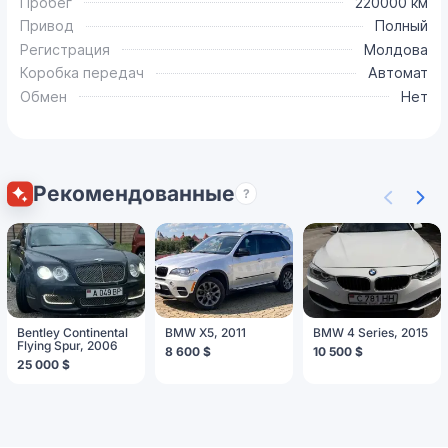
Пробег
220000 км
Привод
Полный
Регистрация
Молдова
Коробка передач
Автомат
Обмен
Нет
Рекомендованные
?
Bentley Continental
BMW X5, 2011
BMW 4 Series, 2015
Flying Spur, 2006
8 600 $
10 500 $
25 000 $