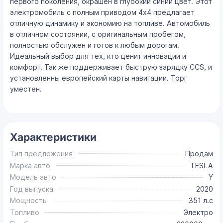
первого поколения, окрашен в глубокий синий цвет. Этот
электромобиль с полным приводом 4х4 предлагает
отличную динамику и экономию на топливе. Автомобиль
в отличном состоянии, с оригинальным пробегом,
полностью обслужен и готов к любым дорогам.
Идеальный выбор для тех, кто ценит инновации и
комфорт. Так же поддерживает быструю зарядку CCS, и
установленны европейский карты навигации. Торг
уместен.
Характеристики
Тип предложения
Продам
Марка авто
TESLA
Модель авто
Y
Год выпуска
2020
Мощность
351 л.с
Топливо
Электро