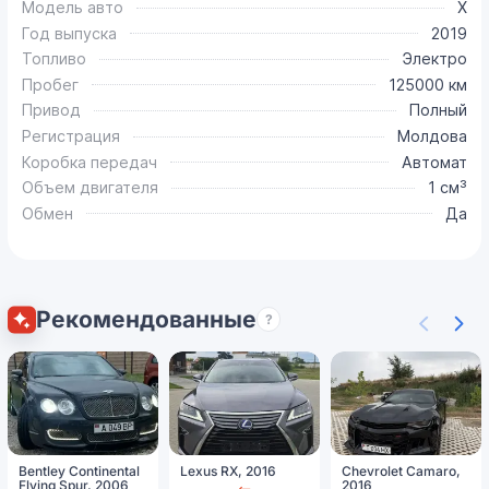
Модель авто
X
Год выпуска
2019
Топливо
Электро
Пробег
125000 км
Привод
Полный
Регистрация
Молдова
Коробка передач
Автомат
Объем двигателя
1 см³
Обмен
Да
Рекомендованные
?
Bentley Continental
Lexus RX, 2016
Chevrolet Camaro,
Flying Spur, 2006
2016