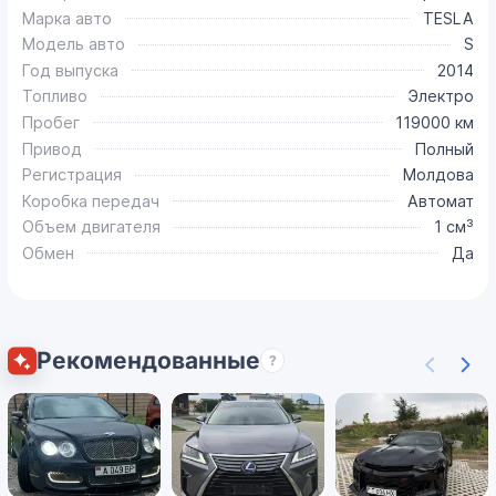
Марка авто
TESLA
Модель авто
S
Год выпуска
2014
Топливо
Электро
Пробег
119000 км
Привод
Полный
Регистрация
Молдова
Коробка передач
Автомат
Объем двигателя
1 см³
Обмен
Да
Рекомендованные
?