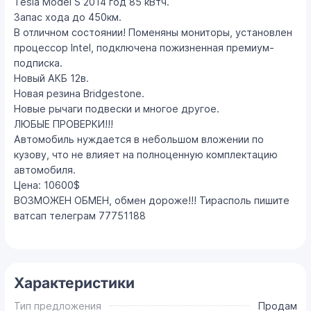
Tesla Model S 2014 год 85 кВтч.
Запас хода до 450км.
В отличном состоянии! Поменяны мониторы, установлен
процессор Intel, подключена пожизненная премиум-
подписка.
Новый АКБ 12в.
Новая резина Bridgestone.
Новые рычаги подвески и многое другое.
ЛЮБЫЕ ПРОВЕРКИ!!!
Автомобиль нуждается в небольшом вложении по
кузову, что не влияет на полноценную комплектацию
автомобиля.
Цена: 10600$
ВОЗМОЖЕН ОБМЕН, обмен дороже!!! Тирасполь пишите
ватсап телеграм 77751188
Характеристики
Тип предложения
Продам