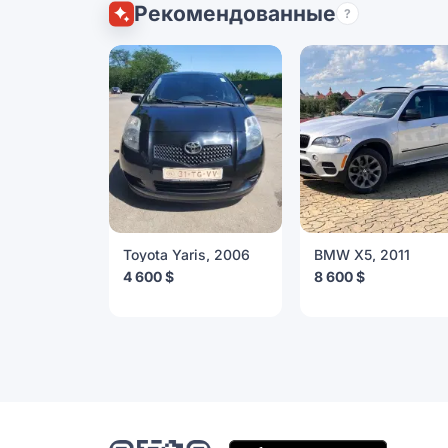
Рекомендованные
?
Toyota Yaris, 2006
BMW X5, 2011
4 600 $
8 600 $
Мобильное