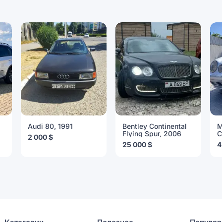
Audi 80, 1991
Bentley Continental
M
Flying Spur, 2006
C
2 000 $
25 000 $
4