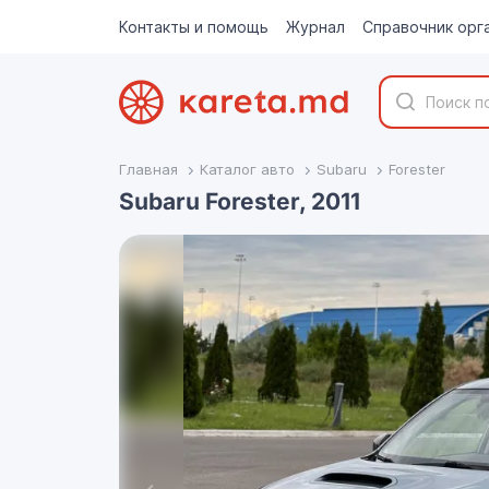
Контакты и помощь
Журнал
Справочник орг
Главная
Каталог авто
Subaru
Forester
Subaru Forester, 2011