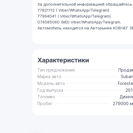
За дополнительной информацией обращайтесь 
77821112 ( Viber/WhatsApp/Telegram)
77964041 ( Viber/WhatsApp/Telegram)
076585060 (МD) Viber/WhatsApp/Telegram.
Автомобиль находится на Авторынке КОВЧЕГ (
Характеристики
Тип предложения
Прода
Марка авто
Subar
Модель авто
Foreste
Год выпуска
201
Топливо
Дизел
Пробег
279000 к