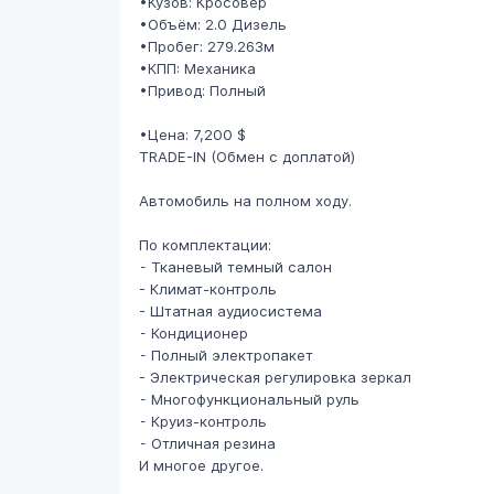
•Кузов: Кросовер
•Объём: 2.0 Дизель
•Пробег: 279.263м
•КПП: Механика
•Привод: Полный
•Цена: 7,200 $
TRADE-IN (Обмен с доплатой)
Автомобиль на полном ходу.
По комплектации:
⁃ Тканевый темный салон
- Климат-контроль
- Штатная аудиосистема
⁃ Кондиционер
⁃ Полный электропакет
- Электрическая регулировка зеркал
⁃ Многофункциональный руль
⁃ Круиз-контроль
⁃ Отличная резина
И многое другое.