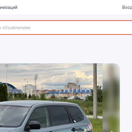
анизаций
Вход