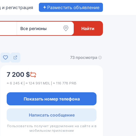
+
 и регистрация
Разместить объявление
Все регионы
Найти
73 просмотра
Добавить в избранное
7 200 $
≈ 6 245 € | ≈ 124 991 MDL | ≈ 116 778 PRB
Показать номер телефона
Написать сообщение
Пользователь получит уведомление на сайте и в
мобильном приложении