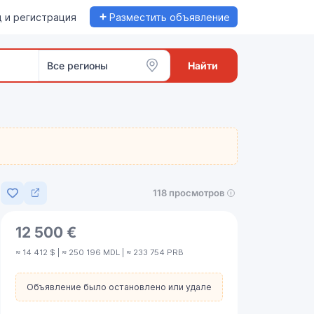
+
 и регистрация
Разместить объявление
Все регионы
Найти
118 просмотров
Добавить в избранное
12 500 €
≈ 14 412 $ | ≈ 250 196 MDL | ≈ 233 754 PRB
Объявление было остановлено или удалено.