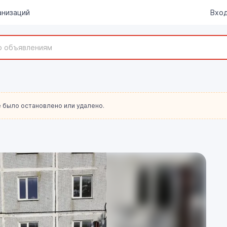
анизаций
Вход
 было остановлено или удалено.