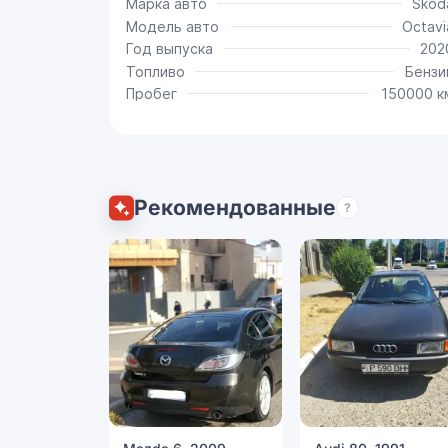
Марка авто
Skod
Модель авто
Octavi
Год выпуска
202
Топливо
Бензи
Пробег
150000 к
Рекомендованные
?