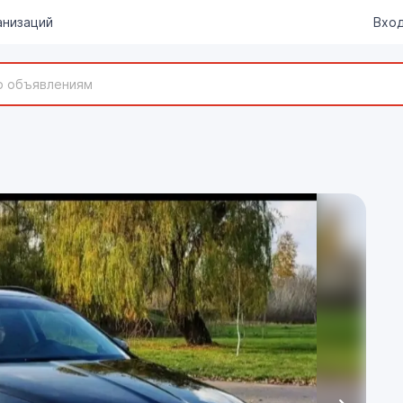
анизаций
Вход