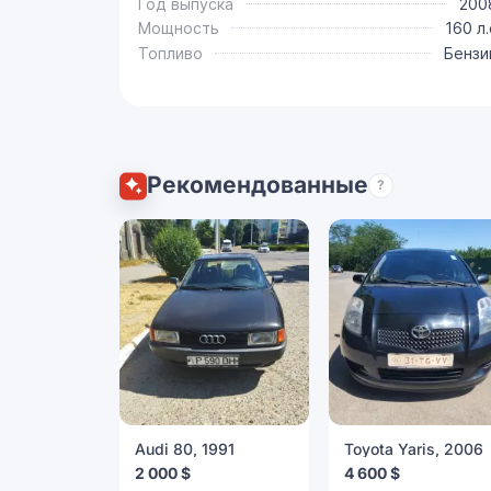
Год выпуска
200
Мощность
160 л.
Топливо
Бензи
Рекомендованные
?
Audi 80, 1991
Toyota Yaris, 2006
2 000 $
4 600 $