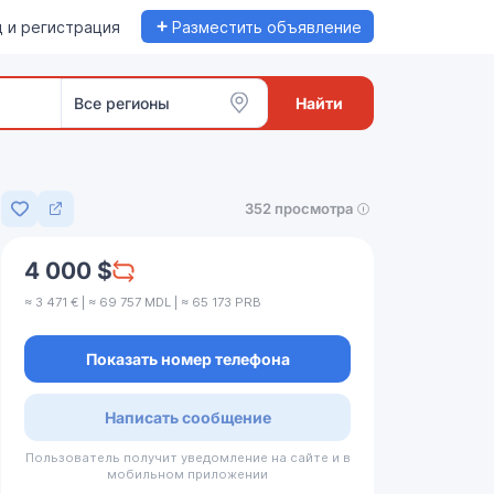
+
 и регистрация
Разместить объявление
Все регионы
Найти
352 просмотра
Добавить в избранное
4 000 $
≈ 3 471 € | ≈ 69 757 MDL | ≈ 65 173 PRB
Показать номер телефона
Написать сообщение
Пользователь получит уведомление на сайте и в
мобильном приложении