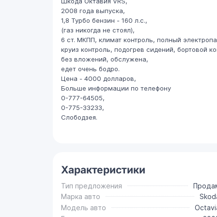
Шкода Октавия VRS,
2008 года выпуска,
1,8 Турбо бензин - 160 л.с.,
(газ никогда не стоял),
6 ст. МКПП, климат контроль, полный электропа
круиз контроль, подогрев сидений, бортовой к
без вложений, обслужена,
едет очень бодро.
Цена - 4000 долларов,
Больше информации по телефону
0-777-64505,
0-775-33233,
Слободзея.
Характеристики
Тип предложения
Прода
Марка авто
Skod
Модель авто
Octavi