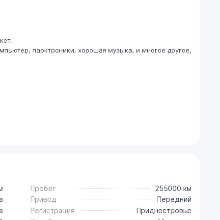
кет,
омпьютер, парктроники, хорошая музыка, и многое другое,
м
Пробег
255000 км
a
Привод
Передний
a
Регистрация
Приднестровье