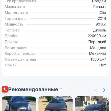
Тип предложения
Продам
Марка авто
Renault
Модель авто
Clio
Год выпуска
2014
Мощность
90 л.с
Топливо
Дизель
Пробег
220000 км
Привод
Передний
Регистрация
Молдова
Коробка передач
Механика
Объем двигателя
1500 см³
Обмен
Нет
Рекомендованные
?