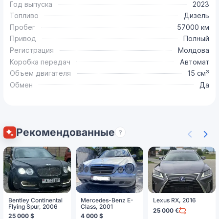
Год выпуска
2023
Топливо
Дизель
Пробег
57000 км
Привод
Полный
Регистрация
Молдова
Коробка передач
Автомат
Объем двигателя
15 см³
Обмен
Да
Рекомендованные
?
Bentley Continental
Mercedes-Benz E-
Lexus RX, 2016
Flying Spur, 2006
Class, 2001
25 000 €
25 000 $
4 000 $