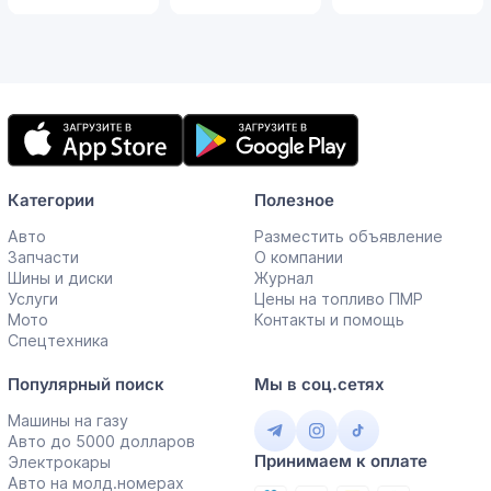
Мобильное
приложение
Категории
Полезное
Авто
Разместить объявление
Запчасти
О компании
Шины и диски
Журнал
Услуги
Цены на топливо ПМР
Мото
Контакты и помощь
Спецтехника
Популярный поиск
Мы в соц.сетях
Машины на газу
Авто до 5000 долларов
Принимаем к оплате
Электрокары
Авто на молд.номерах