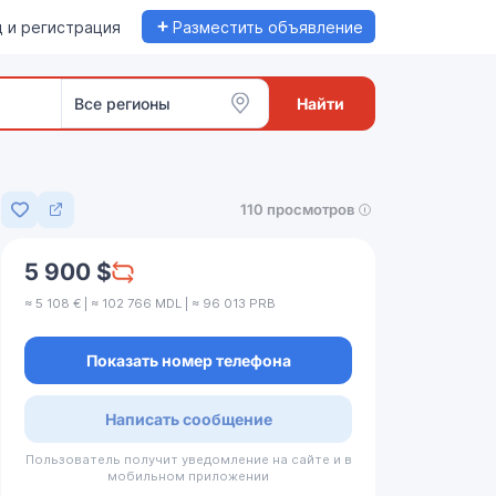
+
 и регистрация
Разместить объявление
Все регионы
Найти
110 просмотров
Добавить в избранное
5 900 $
≈ 5 108 € | ≈ 102 766 MDL | ≈ 96 013 PRB
Показать номер телефона
Написать сообщение
Пользователь получит уведомление на сайте и в
мобильном приложении