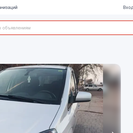
анизаций
Вход