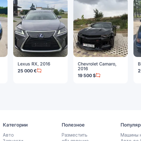
Lexus RX, 2016
Chevrolet Camaro,
B
2016
25 000 €
2
19 500 $
Категории
Полезное
Популяр
Авто
Разместить
Машины н
Запчасти
объявление
Авто до