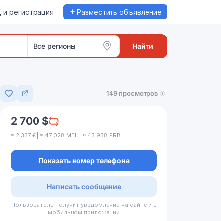
+
 и регистрация
Разместить объявление
Все регионы
Найти
149 просмотров
Добавить в избранное
2 700 $
≈ 2 337 € | ≈ 47 028 MDL | ≈ 43 938 PRB
Показать номер телефона
Написать сообщение
Пользователь получит уведомление на сайте и в
мобильном приложении