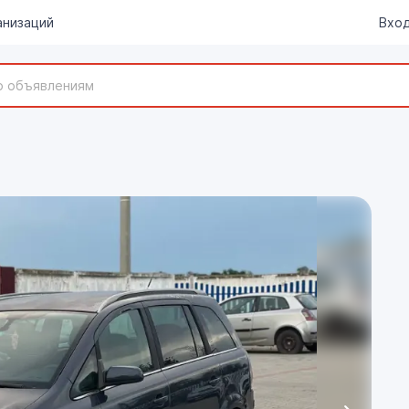
анизаций
Вход