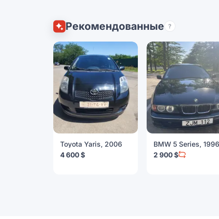
Рекомендованные
?
Toyota Yaris, 2006
BMW 5 Series, 199
4 600 $
2 900 $