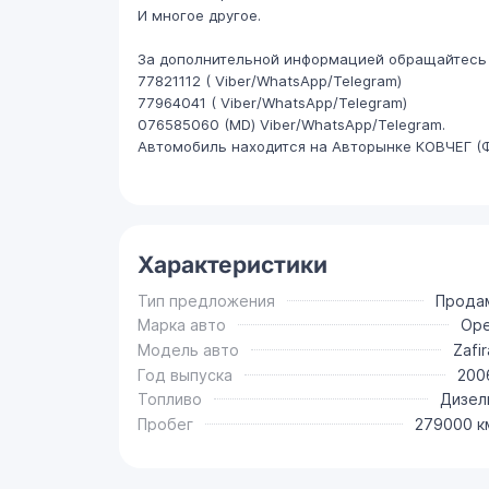
И многое другое.
За дополнительной информацией обращайтесь 
77821112 ( Viber/WhatsApp/Telegram)
77964041 ( Viber/WhatsApp/Telegram)
076585060 (МD) Viber/WhatsApp/Telegram.
Автомобиль находится на Авторынке КОВЧЕГ (
Характеристики
Тип предложения
Прода
Марка авто
Ope
Модель авто
Zafir
Год выпуска
200
Топливо
Дизел
Пробег
279000 к