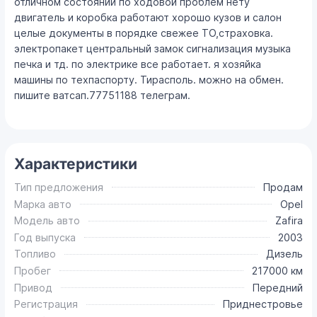
отличном состоянии по ходовой проблем нету
двигатель и коробка работают хорошо кузов и салон
целые документы в порядке свежее ТО,страховка.
электропакет центральный замок сигнализация музыка
печка и тд. по электрике все работает. я хозяйка
машины по техпаспорту. Тирасполь. можно на обмен.
пишите ватсап.77751188 телеграм.
Характеристики
Тип предложения
Продам
Марка авто
Opel
Модель авто
Zafira
Год выпуска
2003
Топливо
Дизель
Пробег
217000 км
Привод
Передний
Регистрация
Приднестровье