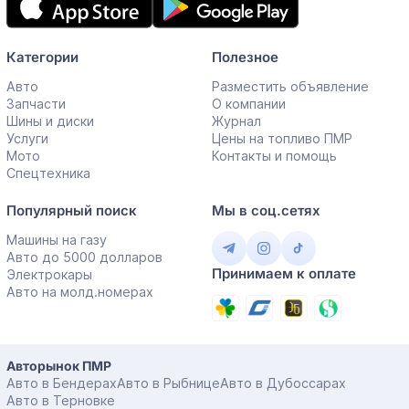
приложение
Категории
Полезное
Авто
Разместить объявление
Запчасти
О компании
Шины и диски
Журнал
Услуги
Цены на топливо ПМР
Мото
Контакты и помощь
Спецтехника
Популярный поиск
Мы в соц.сетях
Машины на газу
Авто до 5000 долларов
Принимаем к оплате
Электрокары
Авто на молд.номерах
Авторынок ПМР
Авто в Бендерах
Авто в Рыбнице
Авто в Дубоссарах
Авто в Терновке