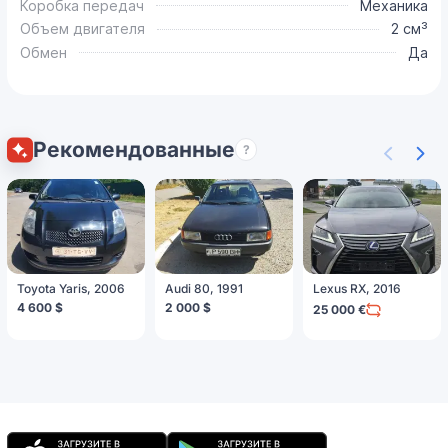
Коробка передач
Механика
Объем двигателя
2 см³
Обмен
Да
Рекомендованные
?
Toyota Yaris, 2006
Audi 80, 1991
Lexus RX, 2016
4 600 $
2 000 $
25 000 €
Мобильное