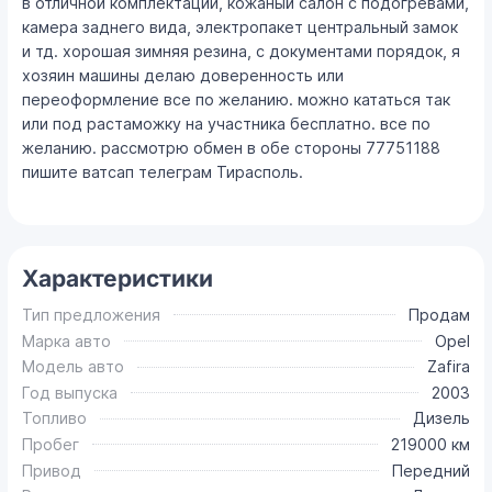
в отличной комплектации, кожаный салон с подогревами,
камера заднего вида, электропакет центральный замок
и тд. хорошая зимняя резина, с документами порядок, я
хозяин машины делаю доверенность или
переоформление все по желанию. можно кататься так
или под растаможку на участника бесплатно. все по
желанию. рассмотрю обмен в обе стороны 77751188
пишите ватсап телеграм Тирасполь.
Характеристики
Тип предложения
Продам
Марка авто
Opel
Модель авто
Zafira
Год выпуска
2003
Топливо
Дизель
Пробег
219000 км
Привод
Передний