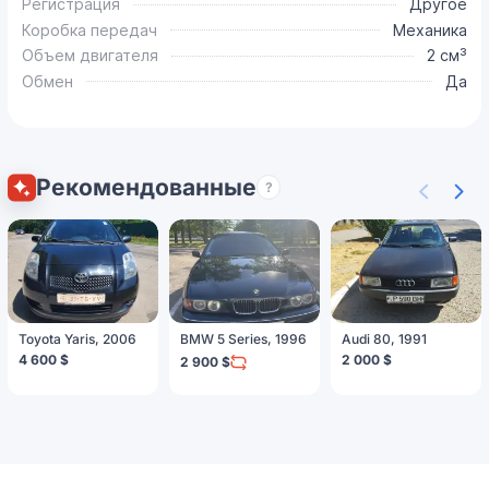
Регистрация
Другое
Коробка передач
Механика
Объем двигателя
2 см³
Обмен
Да
Рекомендованные
?
Toyota Yaris, 2006
BMW 5 Series, 1996
Audi 80, 1991
4 600 $
2 000 $
2 900 $