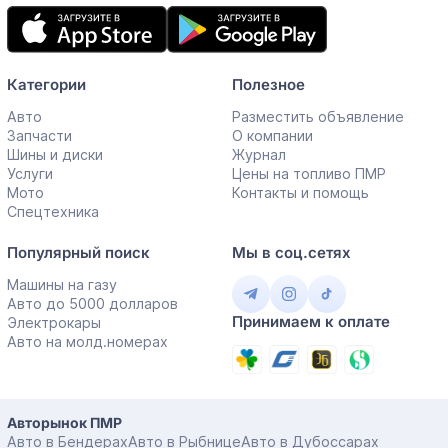
Мобильное
приложение
Категории
Полезное
Авто
Разместить объявление
Запчасти
О компании
Шины и диски
Журнал
Услуги
Цены на топливо ПМР
Мото
Контакты и помощь
Спецтехника
Популярный поиск
Мы в соц.сетях
Машины на газу
Авто до 5000 долларов
Принимаем к оплате
Электрокары
Авто на молд.номерах
Авторынок ПМР
Авто в Бендерах
Авто в Рыбнице
Авто в Дубоссарах