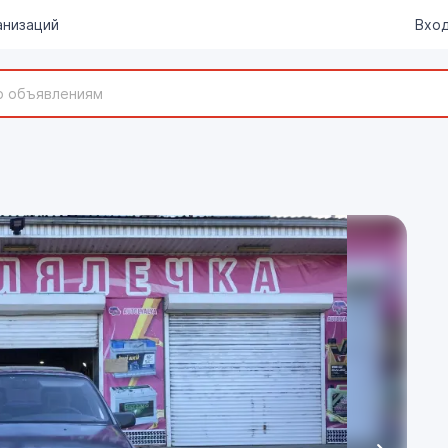
анизаций
Вход