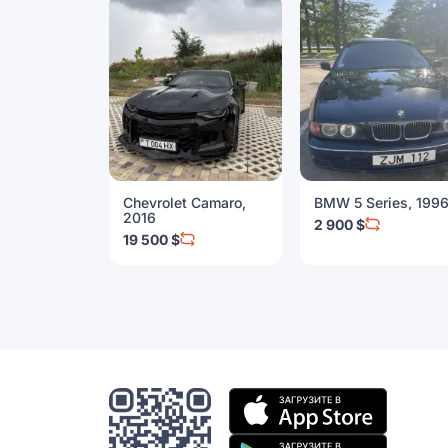
Chevrolet Camaro,
BMW 5 Series, 199
2016
2 900 $
19 500 $
Мобильное
приложение