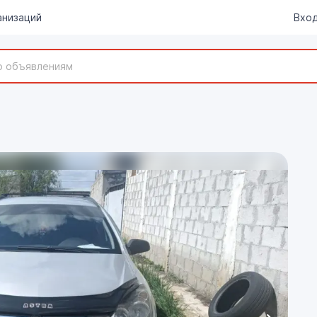
анизаций
Вход