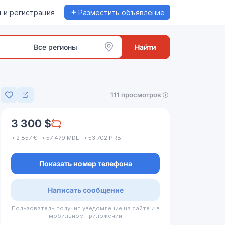
+
 и регистрация
Разместить объявление
Все регионы
Найти
111 просмотров
Добавить в избранное
3 300 $
≈ 2 857 € | ≈ 57 479 MDL | ≈ 53 702 PRB
Показать номер телефона
Написать сообщение
Пользователь получит уведомление на сайте и в
мобильном приложении