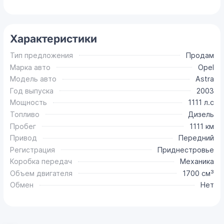
Характеристики
Тип предложения
Продам
Марка авто
Opel
Модель авто
Astra
Год выпуска
2003
Мощность
1111 л.с
Топливо
Дизель
Пробег
1111 км
Привод
Передний
Регистрация
Приднестровье
Коробка передач
Механика
Объем двигателя
1700 см³
Обмен
Нет