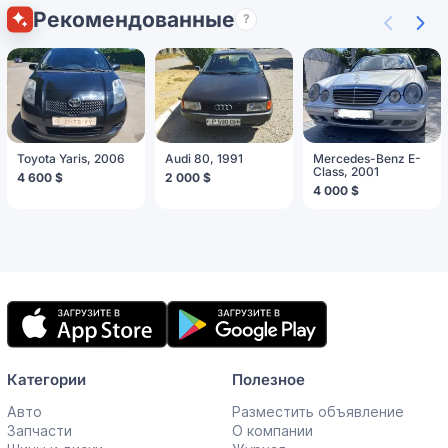
Рекомендованные
?
Toyota Yaris, 2006
Audi 80, 1991
Mercedes-Benz E-
Class, 2001
4 600 $
2 000 $
4 000 $
Мобильное
приложение
Категории
Полезное
Авто
Разместить объявление
Запчасти
О компании