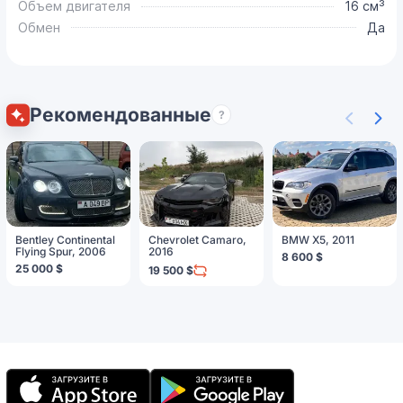
Объем двигателя
16 см³
Обмен
Да
Рекомендованные
?
Bentley Continental
Chevrolet Camaro,
BMW X5, 2011
Flying Spur, 2006
2016
8 600 $
25 000 $
19 500 $
Мобильное
приложение