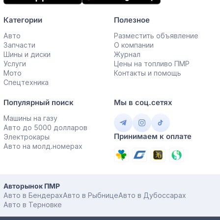
Категории
Полезное
Авто
Разместить объявление
Запчасти
О компании
Шины и диски
Журнал
Услуги
Цены на топливо ПМР
Мото
Контакты и помощь
Спецтехника
Популярный поиск
Мы в соц.сетях
Машины на газу
Авто до 5000 долларов
Принимаем к оплате
Электрокары
Авто на молд.номерах
Авторынок ПМР
Авто в Бендерах
Авто в Рыбнице
Авто в Дубоссарах
Авто в Терновке