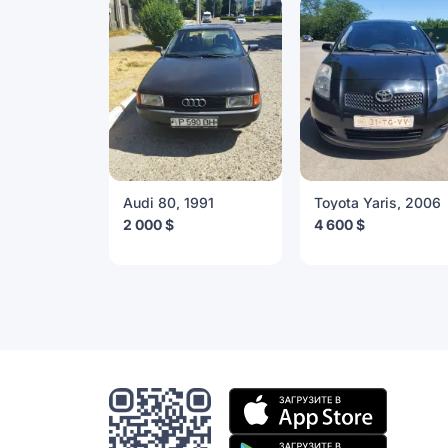
Audi 80, 1991
Toyota Yaris, 2006
2 000 $
4 600 $
Мобильное
приложение