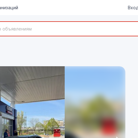
анизаций
Вход