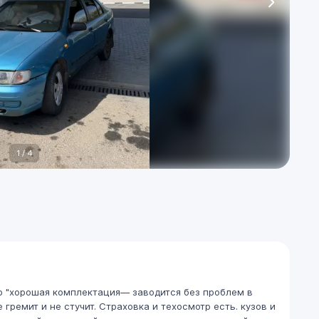
1
/
4
тор "хорошая комплектация— заводится без проблем в
 гремит и не стучит. Страховка и техосмотр есть. кузов и