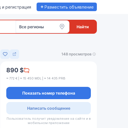
+
 и регистрация
Разместить объявление
Все регионы
Найти
148 просмотров
Добавить в избранное
890 $
≈ 772 € | ≈ 15 450 MDL | ≈ 14 435 PRB
Показать номер телефона
Написать сообщение
Пользователь получит уведомление на сайте и в
мобильном приложении