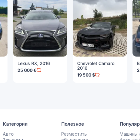
Lexus RX, 2016
Chevrolet Camaro,
B
2016
25 000 €
2
19 500 $
Категории
Полезное
Популяр
Авто
Разместить
Машины н
Запчасти
объявление
Авто до