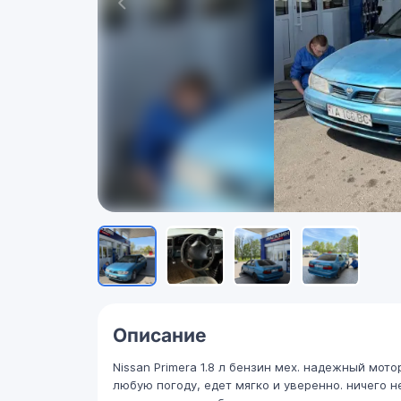
Описание
Nissan Primera 1.8 л бензин мех. надежный мо
любую погоду, едет мягко и уверенно. ничего не