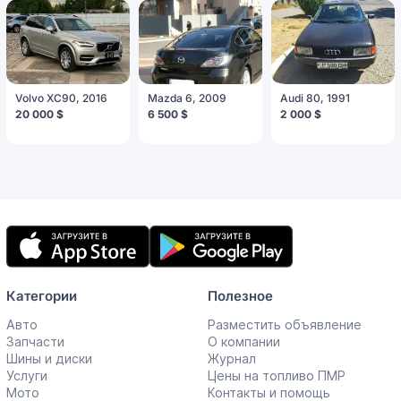
Volvo XC90, 2016
Mazda 6, 2009
Audi 80, 1991
20 000 $
6 500 $
2 000 $
Мобильное
приложение
Категории
Полезное
Авто
Разместить объявление
Запчасти
О компании
Шины и диски
Журнал
Услуги
Цены на топливо ПМР
Мото
Контакты и помощь