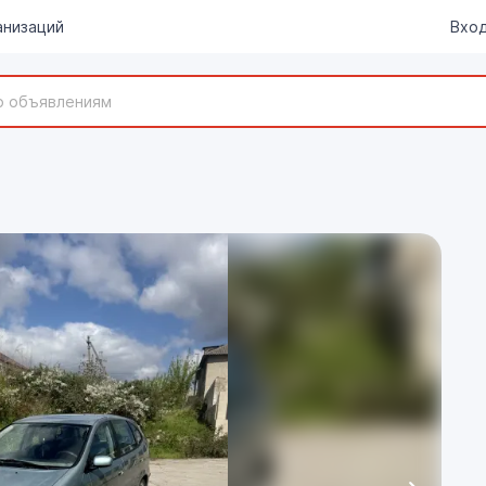
анизаций
Вход