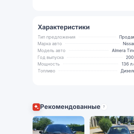
Характеристики
Тип предложения
Прода
Марка авто
Nissa
Модель авто
Almera Tin
Год выпуска
200
Мощность
136 л.
Топливо
Дизел
Рекомендованные
?