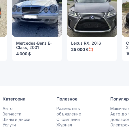
Mercedes-Benz E-
Lexus RX, 2016
C
Class, 2001
2
25 000 €
4 000 $
1
Категории
Полезное
Популяр
Авто
Разместить
Машины н
Запчасти
объявление
Авто до
Шины и диски
О компании
долларо
Услуги
Журнал
Электро