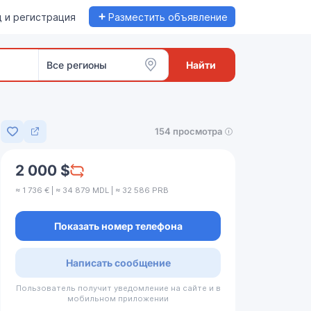
+
 и регистрация
Разместить объявление
Все регионы
Найти
154 просмотра
Добавить в избранное
2 000 $
≈ 1 736 € | ≈ 34 879 MDL | ≈ 32 586 PRB
Показать номер телефона
Написать сообщение
Пользователь получит уведомление на сайте и в
мобильном приложении