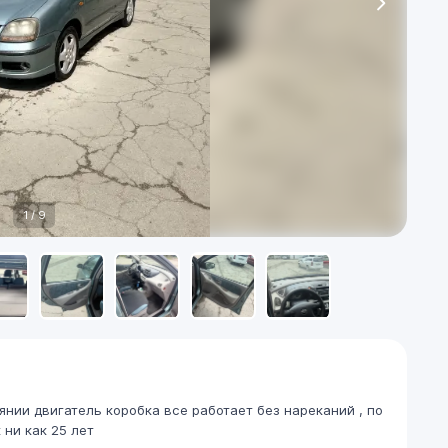
1
/
9
янии двигатель коробка все работает без нареканий , по
 ни как 25 лет