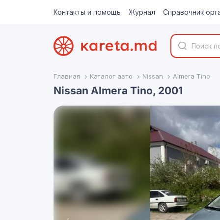
Контакты и помощь
Журнал
Справочник орг
Главная
Каталог авто
Nissan
Almera Tino
Nissan Almera Tino, 2001