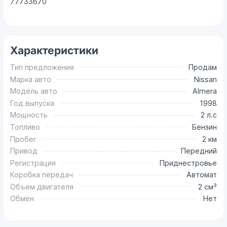
77733670
Характеристики
Тип предложения
Продам
Марка авто
Nissan
Модель авто
Almera
Год выпуска
1998
Мощность
2 л.с
Топливо
Бензин
Пробег
2 км
Привод
Передний
Регистрация
Приднестровье
Коробка передач
Автомат
Объем двигателя
2 см³
Обмен
Нет