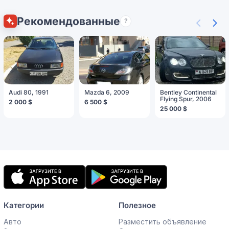
Рекомендованные
?
Audi 80, 1991
Mazda 6, 2009
Bentley Continental
Flying Spur, 2006
2 000 $
6 500 $
25 000 $
Мобильное
приложение
Категории
Полезное
Авто
Разместить объявление