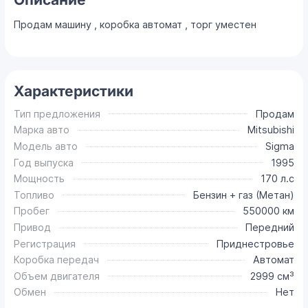
Продам машину , коробка автомат , торг уместен
Характеристики
Тип предложения
Продам
Марка авто
Mitsubishi
Модель авто
Sigma
Год выпуска
1995
Мощность
170 л.с
Топливо
Бензин + газ (Метан)
Пробег
550000 км
Привод
Передний
Регистрация
Приднестровье
Коробка передач
Автомат
Объем двигателя
2999 см³
Обмен
Нет