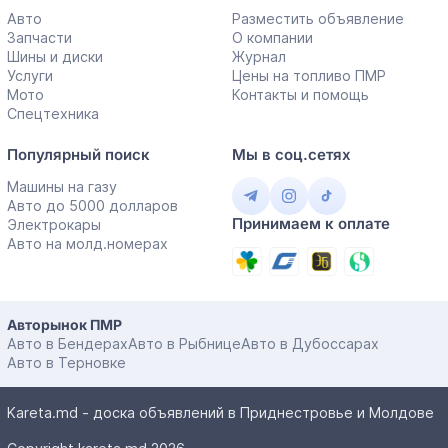
Авто
Разместить объявление
Запчасти
О компании
Шины и диски
Журнал
Услуги
Цены на топливо ПМР
Мото
Контакты и помощь
Спецтехника
Популярный поиск
Мы в соц.сетях
Машины на газу
Авто до 5000 долларов
Принимаем к оплате
Электрокары
Авто на молд.номерах
Авторынок ПМР
Авто в Бендерах
Авто в Рыбнице
Авто в Дубоссарах
Авто в Терновке
Kareta.md - доска объявлений в Приднестровье и Молдове