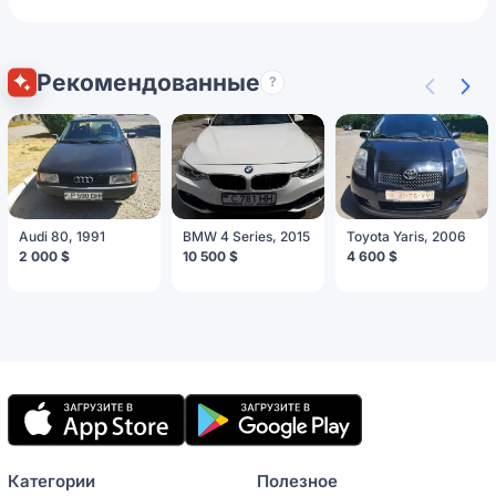
Рекомендованные
?
Audi 80, 1991
BMW 4 Series, 2015
Toyota Yaris, 2006
2 000 $
10 500 $
4 600 $
Мобильное
приложение
Категории
Полезное