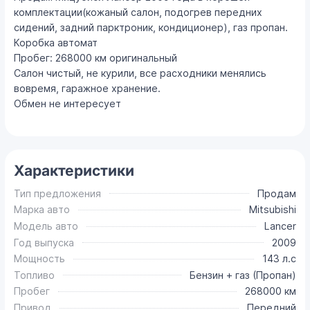
комплектации(кожаный салон, подогрев передних
сидений, задний парктроник, кондиционер), газ пропан.
Коробка автомат
Пробег: 268000 км оригинальный
Салон чистый, не курили, все расходники менялись
вовремя, гаражное хранение.
Обмен не интересует
Характеристики
Тип предложения
Продам
Марка авто
Mitsubishi
Модель авто
Lancer
Год выпуска
2009
Мощность
143 л.с
Топливо
Бензин + газ (Пропан)
Пробег
268000 км
Привод
Передний