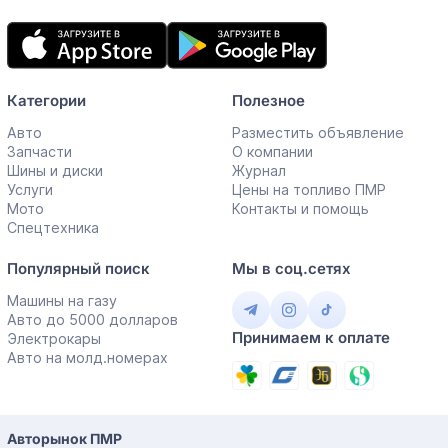
Мобильное
приложение
Категории
Полезное
Авто
Разместить объявление
Запчасти
О компании
Шины и диски
Журнал
Услуги
Цены на топливо ПМР
Мото
Контакты и помощь
Спецтехника
Популярный поиск
Мы в соц.сетях
Машины на газу
Авто до 5000 долларов
Принимаем к оплате
Электрокары
Авто на молд.номерах
Авторынок ПМР