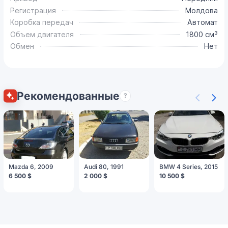
Регистрация
Молдова
Коробка передач
Автомат
Объем двигателя
1800 см³
Обмен
Нет
Рекомендованные
?
Mazda 6, 2009
Audi 80, 1991
BMW 4 Series, 2015
6 500 $
2 000 $
10 500 $