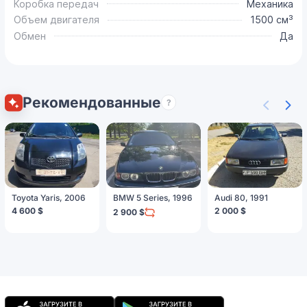
Коробка передач
Механика
Объем двигателя
1500 см³
Обмен
Да
Рекомендованные
?
Toyota Yaris, 2006
BMW 5 Series, 1996
Audi 80, 1991
4 600 $
2 000 $
2 900 $
Мобильное