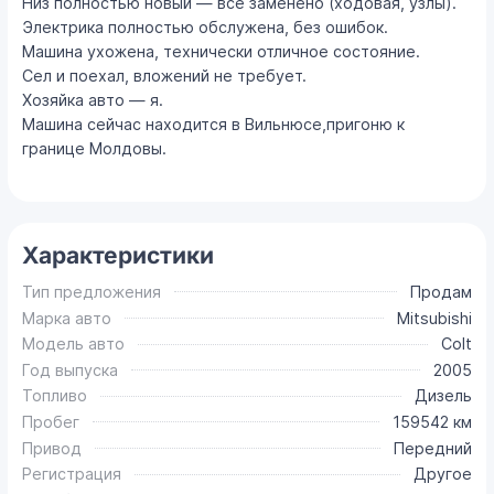
Низ полностью новый — всё заменено (ходовая, узлы).
Электрика полностью обслужена, без ошибок.
Машина ухожена, технически отличное состояние.
Сел и поехал, вложений не требует.
Хозяйка авто — я.
Машина сейчас находится в Вильнюсе,пригоню к
границе Молдовы.
Характеристики
Тип предложения
Продам
Марка авто
Mitsubishi
Модель авто
Colt
Год выпуска
2005
Топливо
Дизель
Пробег
159542 км
Привод
Передний
Регистрация
Другое