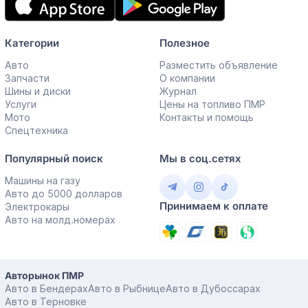
приложение
Категории
Полезное
Авто
Разместить объявление
Запчасти
О компании
Шины и диски
Журнал
Услуги
Цены на топливо ПМР
Мото
Контакты и помощь
Спецтехника
Популярный поиск
Мы в соц.сетях
Машины на газу
Авто до 5000 долларов
Принимаем к оплате
Электрокары
Авто на молд.номерах
Авторынок ПМР
Авто в Бендерах
Авто в Рыбнице
Авто в Дубоссарах
Авто в Терновке