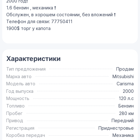
2000 год❗️
1.6 бензин , механика ❗️
Обслужен, в хорошем состоянии, без вложений ❗️
Телефон для связи: 77750411
1900$ торг у капота
Характеристики
Тип предложения
Продам
Марка авто
Mitsubishi
Модель авто
Carisma
Год выпуска
2000
Мощность
120 л.с
Топливо
Бензин
Пробег
280 км
Привод
Передний
Регистрация
Приднестровье
Коробка передач
Механика