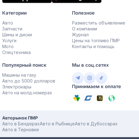
Категории
Полезное
Авто
Разместить объявление
Запчасти
О компании
Шины и диски
Журнал
Услуги
Цены на топливо ПМР
Мото
Контакты и помощь
Спецтехника
Популярный поиск
Мы в соц.сетях
Машины на газу
Авто до 5000 долларов
Принимаем к оплате
Электрокары
Авто на молд.номерах
Авторынок ПМР
Авто в Бендерах
Авто в Рыбнице
Авто в Дубоссарах
Авто в Терновке