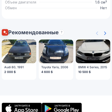
Объем двигателя
1.6 см³
Обмен
Нет
Рекомендованные
?
Audi 80, 1991
Toyota Yaris, 2006
BMW 4 Series, 2015
2 000 $
4 600 $
10 500 $
Мобильное
приложение