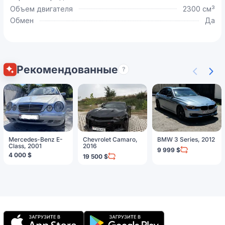
Объем двигателя
2300 см³
Обмен
Да
Рекомендованные
?
Mercedes-Benz E-
Chevrolet Camaro,
BMW 3 Series, 2012
Class, 2001
2016
9 999 $
4 000 $
19 500 $
Мобильное
приложение