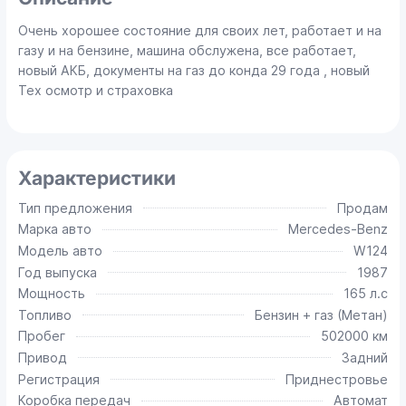
Очень хорошее состояние для своих лет, работает и на
газу и на бензине, машина обслужена, все работает,
новый АКБ, документы на газ до конда 29 года , новый
Тех осмотр и страховка
Характеристики
Тип предложения
Продам
Марка авто
Mercedes-Benz
Модель авто
W124
Год выпуска
1987
Мощность
165 л.с
Топливо
Бензин + газ (Метан)
Пробег
502000 км
Привод
Задний
Регистрация
Приднестровье
Коробка передач
Автомат