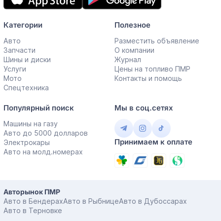
Категории
Полезное
Авто
Разместить объявление
Запчасти
О компании
Шины и диски
Журнал
Услуги
Цены на топливо ПМР
Мото
Контакты и помощь
Спецтехника
Популярный поиск
Мы в соц.сетях
Машины на газу
Авто до 5000 долларов
Принимаем к оплате
Электрокары
Авто на молд.номерах
Авторынок ПМР
Авто в Бендерах
Авто в Рыбнице
Авто в Дубоссарах
Авто в Терновке