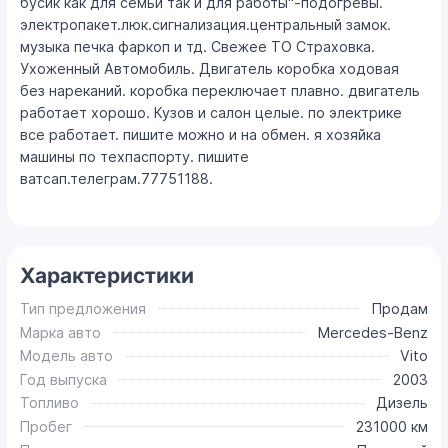
бусик как для семьи так и для работы"-подогревы.
электропакет.люк.сигнализация.центральный замок.
музыка печка фаркоп и тд. Свежее ТО Страховка.
Ухоженный Автомобиль. Двигатель коробка ходовая
без нареканий. коробка переключает плавно. двигатель
работает хорошо. Кузов и салон целые. по электрике
все работает. пишите можно и на обмен. я хозяйка
машины по техпаспорту. пишите
ватсап.телеграм.77751188.
Характеристики
Тип предложения
Продам
Марка авто
Mercedes-Benz
Модель авто
Vito
Год выпуска
2003
Топливо
Дизель
Пробег
231000 км