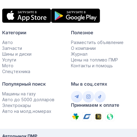
Мобильное
приложение
Категории
Полезное
Авто
Разместить объявление
Запчасти
О компании
Шины и диски
Журнал
Услуги
Цены на топливо ПМР
Мото
Контакты и помощь
Спецтехника
Популярный поиск
Мы в соц.сетях
Машины на газу
Авто до 5000 долларов
Принимаем к оплате
Электрокары
Авто на молд.номерах
Авторынок ПМР