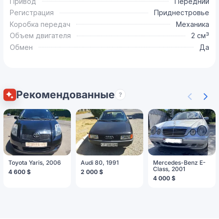
Привод
Передний
Регистрация
Приднестровье
Коробка передач
Механика
Объем двигателя
2 см³
Обмен
Да
Рекомендованные
?
Toyota Yaris, 2006
Audi 80, 1991
Mercedes-Benz E-
Class, 2001
4 600 $
2 000 $
4 000 $