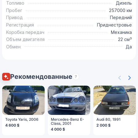
Топливо
Дизель
Пробег
257000 км
Привод
Передний
Регистрация
Приднестровье
Коробка передач
Механика
Объем двигателя
22 см³
Обмен
Да
Рекомендованные
?
Toyota Yaris, 2006
Mercedes-Benz E-
Audi 80, 1991
Class, 2001
4 600 $
2 000 $
4 000 $