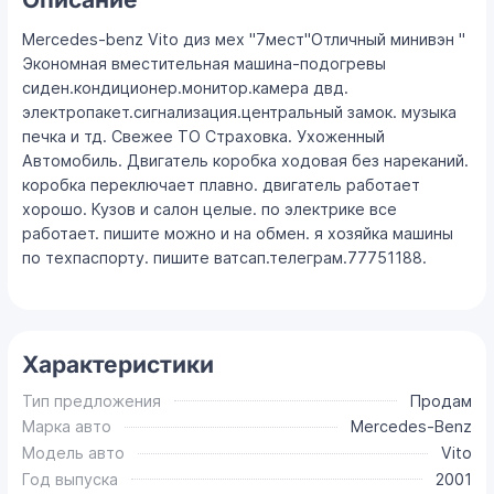
Mercedes-benz Vito диз мех "7мест"Отличный минивэн "
Экономная вместительная машина-подогревы
сиден.кондиционер.монитор.камера двд.
электропакет.сигнализация.центральный замок. музыка
печка и тд. Свежее ТО Страховка. Ухоженный
Автомобиль. Двигатель коробка ходовая без нареканий.
коробка переключает плавно. двигатель работает
хорошо. Кузов и салон целые. по электрике все
работает. пишите можно и на обмен. я хозяйка машины
по техпаспорту. пишите ватсап.телеграм.77751188.
Характеристики
Тип предложения
Продам
Марка авто
Mercedes-Benz
Модель авто
Vito
Год выпуска
2001