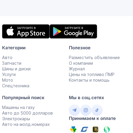
Мобильное
приложение
Категории
Полезное
Авто
Разместить объявление
Запчасти
О компании
Шины и диски
Журнал
Услуги
Цены на топливо ПМР
Мото
Контакты и помощь
Спецтехника
Популярный поиск
Мы в соц.сетях
Машины на газу
Авто до 5000 долларов
Принимаем к оплате
Электрокары
Авто на молд.номерах