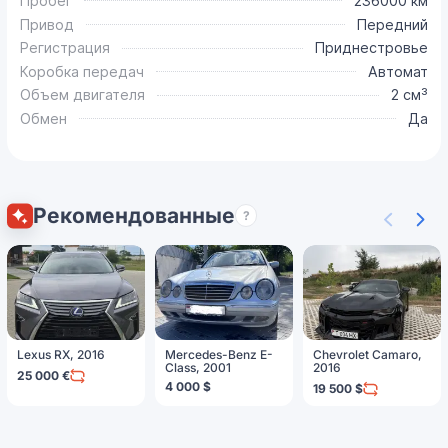
Пробег
236000 км
Привод
Передний
Регистрация
Приднестровье
Коробка передач
Автомат
Объем двигателя
2 см³
Обмен
Да
Рекомендованные
?
Lexus RX, 2016
Mercedes-Benz E-
Chevrolet Camaro,
Class, 2001
2016
25 000 €
4 000 $
19 500 $