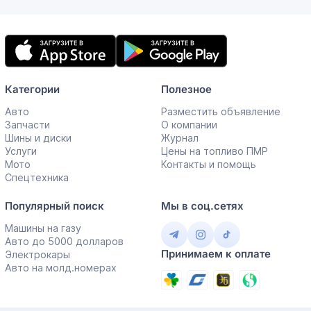
Мобильное
приложение
Категории
Полезное
Авто
Разместить объявление
Запчасти
О компании
Шины и диски
Журнал
Услуги
Цены на топливо ПМР
Мото
Контакты и помощь
Спецтехника
Популярный поиск
Мы в соц.сетях
Машины на газу
Авто до 5000 долларов
Принимаем к оплате
Электрокары
Авто на молд.номерах