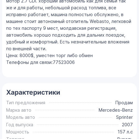
мотор 2.7 CDI. хороший автомобиль как для семьи так
же и для работы, небольшой расход топлива, все
исправно работает, машина полностью обслужено, в
машине стоит автономный отопитель Webasto, легковой
по тех паспорту 9 мест, молдавская регистрация,
автомобиль хорошо подходить для дальних поездок,
удобный и комфортный. Есть незначительные вложения
по внешней части.
Цена: 8000$, уместен торг либо обмен
Телефоны для связи:77523006
Характеристики
Тип предложения
Продам
Марка авто
Mercedes-Benz
Модель авто
Sprinter
Год выпуска
2007
Мощность
157 л.с