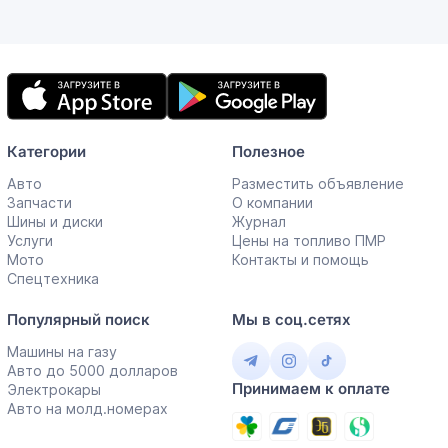
Мобильное
приложение
Категории
Полезное
Авто
Разместить объявление
Запчасти
О компании
Шины и диски
Журнал
Услуги
Цены на топливо ПМР
Мото
Контакты и помощь
Спецтехника
Популярный поиск
Мы в соц.сетях
Машины на газу
Авто до 5000 долларов
Принимаем к оплате
Электрокары
Авто на молд.номерах