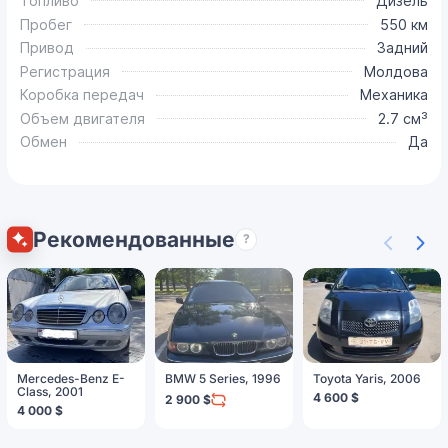
Топливо
Дизель
Пробег
550 км
Привод
Задний
Регистрация
Молдова
Коробка передач
Механика
Объем двигателя
2.7 см³
Обмен
Да
Рекомендованные
?
Mercedes-Benz E-
BMW 5 Series, 1996
Toyota Yaris, 2006
Class, 2001
4 600 $
2 900 $
4 000 $