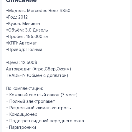
•Модель: Mercedes Benz R350
•Год: 2012
•Кузов: Минивэн
•Объём: 3.0 Дизель
•Пробег: 195.000 км
•КПП: Автомат
•Привод: Полный
•Цена: 12.500$
Автокредит (Агро,Сбер,Эксим)
TRADE-IN (Обмен с доплатой)
По комплектации:
⁃ Кожаный светлый салон (7 мест)
⁃ Полный электропакет
⁃ Раздельный климат-контроль
⁃ Кондиционер
⁃ Подогрев сидений переднего ряда
- Парктроники