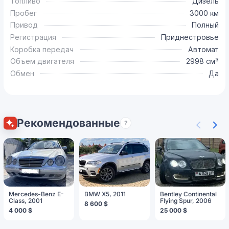
Топливо
Дизель
Пробег
3000 км
Привод
Полный
Регистрация
Приднестровье
Коробка передач
Автомат
Объем двигателя
2998 см³
Обмен
Да
Рекомендованные
?
Mercedes-Benz E-
BMW X5, 2011
Bentley Continental
Class, 2001
Flying Spur, 2006
8 600 $
4 000 $
25 000 $