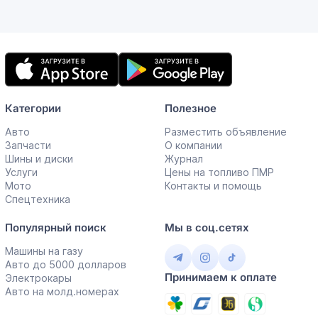
Мобильное
приложение
Категории
Полезное
Авто
Разместить объявление
Запчасти
О компании
Шины и диски
Журнал
Услуги
Цены на топливо ПМР
Мото
Контакты и помощь
Спецтехника
Популярный поиск
Мы в соц.сетях
Машины на газу
Авто до 5000 долларов
Принимаем к оплате
Электрокары
Авто на молд.номерах