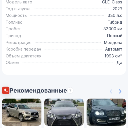
Модель авто
GLE-Class
Год выпуска
2023
Мощность
330 л.с
Топливо
Гибрид
Пробег
33000 км
Привод
Полный
Регистрация
Молдова
Коробка передач
Автомат
Объем двигателя
1993 см³
Обмен
Да
Рекомендованные
?