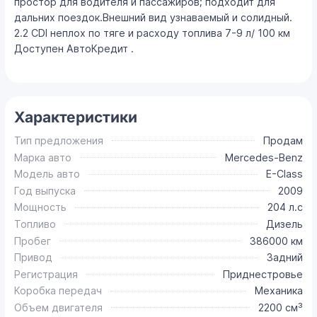
простор для водителя и пассажиров; подходит для
дальних поездок.Внешний вид узнаваемый и солидный.
2.2 CDI неплох по тяге и расходу топлива 7-9 л/ 100 км
Доступен АвтоКредит .
Характеристики
Тип предложения
Продам
Марка авто
Mercedes-Benz
Модель авто
E-Class
Год выпуска
2009
Мощность
204 л.с
Топливо
Дизель
Пробег
386000 км
Привод
Задний
Регистрация
Приднестровье
Коробка передач
Механика
Объем двигателя
2200 см³