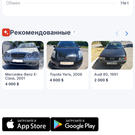
Обмен
Нет
Рекомендованные
?
Mercedes-Benz E-
Toyota Yaris, 2006
Audi 80, 1991
Class, 2001
4 600 $
2 000 $
4 000 $
Мобильное
приложение